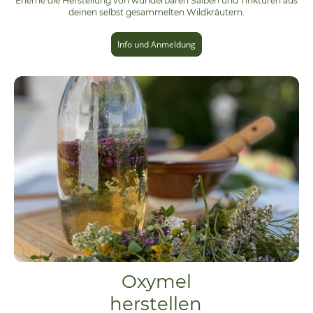
Erlerne die Herstellung von wunderbaren Salben und Tinkturen aus
deinen selbst gesammelten Wildkräutern.
Info und Anmeldung
Oxymel
herstellen