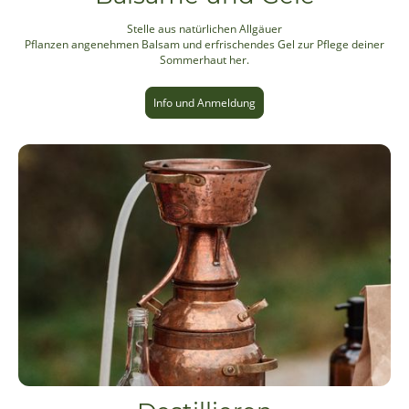
Stelle aus natürlichen Allgäuer
Pflanzen angenehmen Balsam und erfrischendes Gel zur Pflege deiner
Sommerhaut her.
Info und Anmeldung