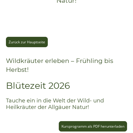
Natur!
Zurück zur Hauptseite
Wildkräuter erleben – Frühling bis
Herbst!
Blütezeit 2026
Tauche ein in die Welt der Wild- und
Heilkräuter der Allgäuer Natur!
Kursprogramm als PDF herunterladen