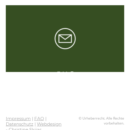
E-Mail
info@wildkräuter-allgäu.de
Impressum
|
FAQ
|
© Urheberrecht. Alle Rechte
vorbehalten.
Datenschutz
|
Webdesign
- Christine Skijas