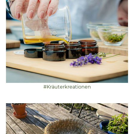
#Kräuterkreationen