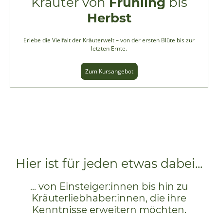
Kräuter von
Frühling
bis
Herbst
Erlebe die Vielfalt der Kräuterwelt – von der ersten Blüte bis zur
letzten Ernte.
Zum Kursangebot
Hier ist für jeden etwas dabei...
... von Einsteiger:innen bis hin zu
Kräuterliebhaber:innen, die ihre
Kenntnisse erweitern möchten.