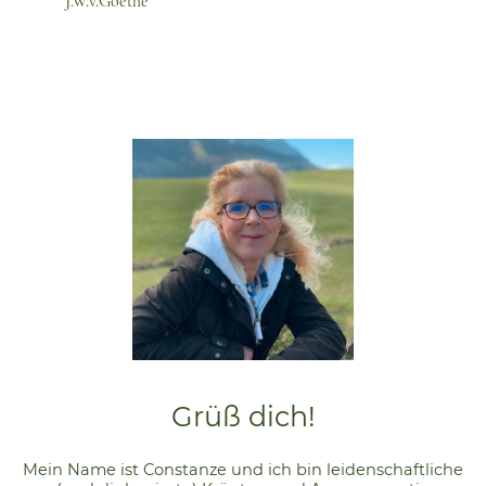
J.W.v.Goethe
Grüß dich!
Mein Name ist Constanze und ich bin leidenschaftliche