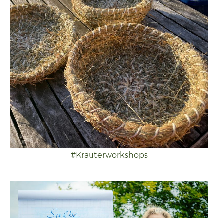
#Kräuterworkshops